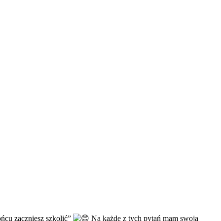
ońcu zaczniesz szkolić”
Na każde z tych pytań mam swoją