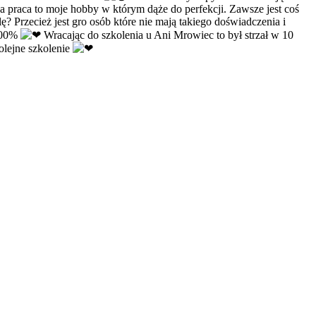
 praca to moje hobby w którym dąże do perfekcji. Zawsze jest coś
ę? Przecież jest gro osób które nie mają takiego doświadczenia i
 100%
Wracając do szkolenia u Ani Mrowiec to był strzał w 10
lejne szkolenie