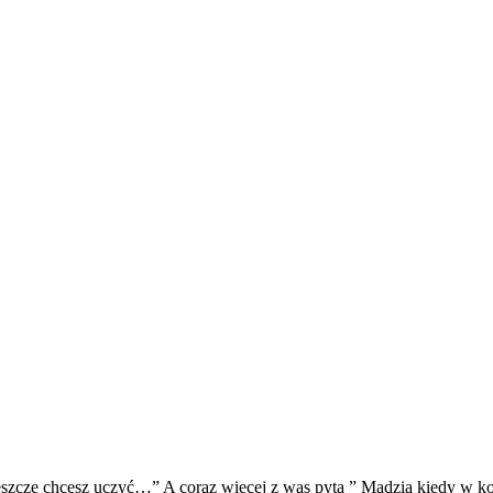
jeszcze chcesz uczyć…” A coraz więcej z was pyta ” Madzia kiedy w k