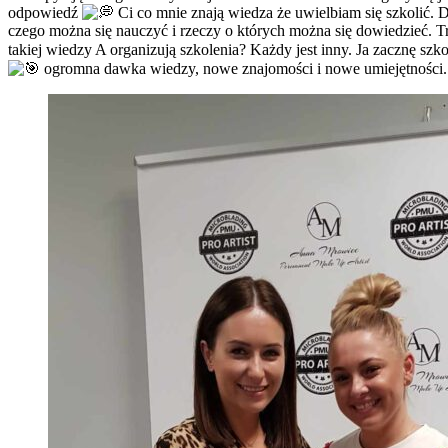
odpowiedź
Ci co mnie znają wiedza że uwielbiam się szkolić.
czego można się nauczyć i rzeczy o których można się dowiedzieć. Trz
takiej wiedzy A organizują szkolenia? Każdy jest inny. Ja zacznę sz
ogromna dawka wiedzy, nowe znajomości i nowe umiejętności.