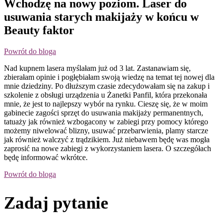
Wchodzę na nowy poziom. Laser do
usuwania starych makijaży w końcu w
Beauty faktor
Powrót do bloga
Nad kupnem lasera myślałam już od 3 lat. Zastanawiam się,
zbierałam opinie i pogłębiałam swoją wiedzę na temat tej nowej dla
mnie dziedziny. Po dłuższym czasie zdecydowałam się na zakup i
szkolenie z obsługi urządzenia u Żanetki Panfil, która przekonała
mnie, że jest to najlepszy wybór na rynku. Cieszę się, że w moim
gabinecie zagości sprzęt do usuwania makijaży permanentnych,
tatuaży jak również wzbogacony w zabiegi przy pomocy którego
możemy niwelować blizny, usuwać przebarwienia, plamy starcze
jak również walczyć z trądzikiem. Już niebawem będę was mogła
zaprosić na nowe zabiegi z wykorzystaniem lasera. O szczegółach
będę informować wkrótce.
Powrót do bloga
Zadaj pytanie