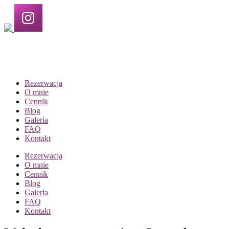
Rezerwacja
O mnie
Cennik
Blog
Galeria
FAQ
Kontakt
Rezerwacja
O mnie
Cennik
Blog
Galeria
FAQ
Kontakt